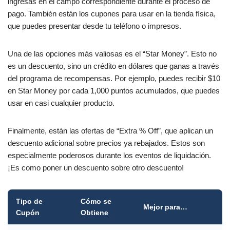
ingresas en el campo correspondiente durante el proceso de
pago. También están los cupones para usar en la tienda física,
que puedes presentar desde tu teléfono o impresos.
Una de las opciones más valiosas es el “Star Money”. Esto no
es un descuento, sino un crédito en dólares que ganas a través
del programa de recompensas. Por ejemplo, puedes recibir $10
en Star Money por cada 1,000 puntos acumulados, que puedes
usar en casi cualquier producto.
Finalmente, están las ofertas de “Extra % Off”, que aplican un
descuento adicional sobre precios ya rebajados. Estos son
especialmente poderosos durante los eventos de liquidación.
¡Es como poner un descuento sobre otro descuento!
Tipo de
Cómo se
Mejor para…
Cupón
Obtiene