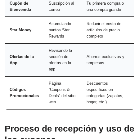
Cupón de
Suscripción al
Tu primera compra o
Bienvenida
correo
una compra grande
Acumulando
Reducir el costo de
Star Money
puntos Star
artículos de precio
Rewards
completo
Revisando la
Ofertas de la
sección de
Ahorros exclusivos y
App
ofertas en la
sorpresas
app
Página
Descuentos
Códigos
“Coupons &
específicos en
Promocionales
Deals” del sitio
categorías (zapatos,
web
hogar, etc.)
Proceso de recepción y uso de