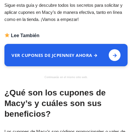
Sigue esta guía y descubre todos los secretos para solicitar y
aplicar cupones en Macy’s de manera efectiva, tanto en línea
como en la tienda. ¡Vamos a empezar!
Lee También
→
VER CUPONES DE JCPENNEY AHORA →
Continuarás en el mismo sitio web.
¿Qué son los cupones de
Macy’s y cuáles son sus
beneficios?
Los cupones de Macy’s son códigos promocionales o vales de