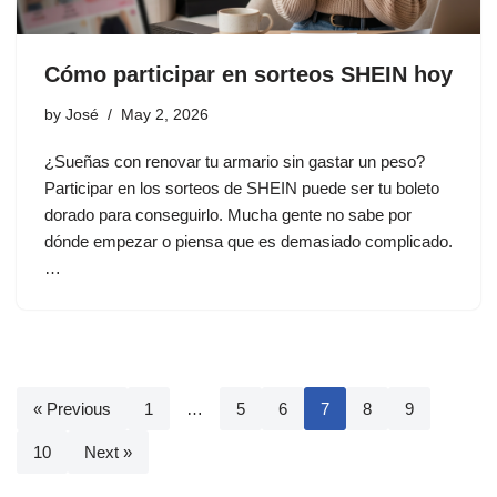
Cómo participar en sorteos SHEIN hoy
by
José
May 2, 2026
¿Sueñas con renovar tu armario sin gastar un peso?
Participar en los sorteos de SHEIN puede ser tu boleto
dorado para conseguirlo. Mucha gente no sabe por
dónde empezar o piensa que es demasiado complicado.
…
« Previous
1
…
5
6
7
8
9
10
Next »