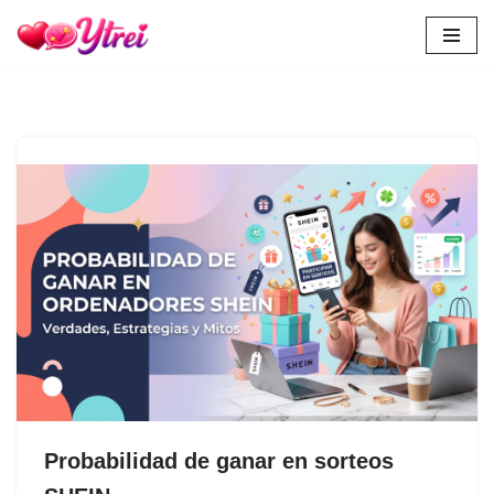
Skip
to
content
Probabilidad de ganar en sorteos