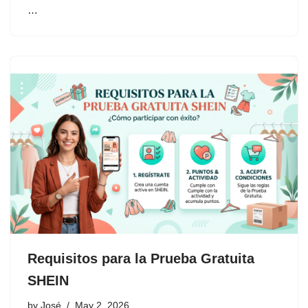
…
Requisitos para la Prueba Gratuita
SHEIN
by
José
May 2, 2026