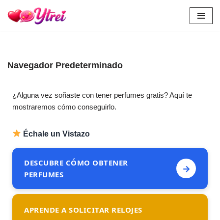
Skip
to
content
Navegador Predeterminado
¿Alguna vez soñaste con tener perfumes gratis? Aquí te
mostraremos cómo conseguirlo.
Échale un Vistazo
DESCUBRE CÓMO OBTENER
→
PERFUMES
→
APRENDE A SOLICITAR RELOJES