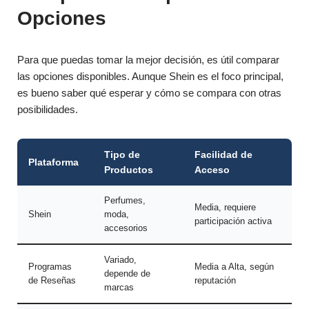
Opciones
Para que puedas tomar la mejor decisión, es útil comparar
las opciones disponibles. Aunque Shein es el foco principal,
es bueno saber qué esperar y cómo se compara con otras
posibilidades.
Tipo de
Facilidad de
Plataforma
Productos
Acceso
Perfumes,
Media, requiere
Shein
moda,
participación activa
accesorios
Variado,
Programas
Media a Alta, según
depende de
de Reseñas
reputación
marcas